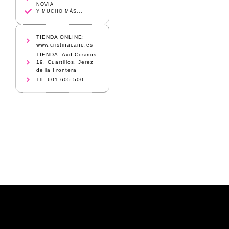
NOVIA
Y MUCHO MÁS...
TIENDA ONLINE:
www.cristinacano.es
TIENDA: Avd.Cosmos
19, Cuartillos. Jerez
de la Frontera
Tlf: 601 605 500