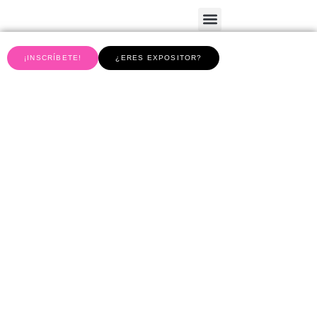
¡INSCRÍBETE!
¿ERES EXPOSITOR?